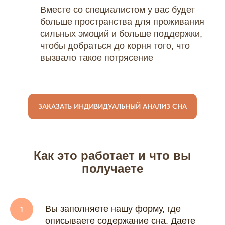
Вместе со специалистом у вас будет
больше пространства для проживания
сильных эмоций и больше поддержки,
чтобы добраться до корня того, что
вызвало такое потрясение
ЗАКАЗАТЬ ИНДИВИДУАЛЬНЫЙ АНАЛИЗ СНА
Как это работает и что вы
получаете
Вы заполняете нашу форму, где
описываете содержание сна. Даете